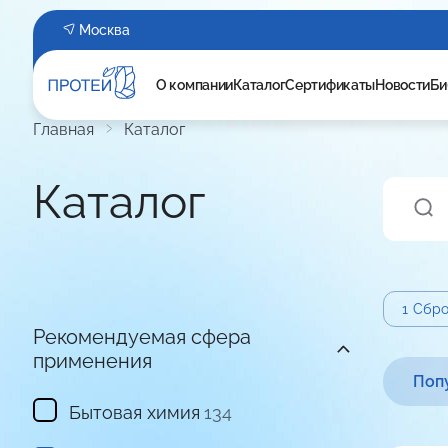
Москва
О компании
Каталог
Сертификаты
Новости
Би
Главная
Каталог
Каталог
1
Сбро
Рекомендуемая сфера
применения
Поп
Бытовая химия
134