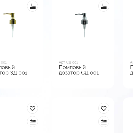
ксации
Тип фиксации
Т
учивающийся
Клипса
В
мотреть
Посмотреть
анты
варианты
 001
Арт. СД 001
А
повый
Помповый
тор ЗД 001
дозатор СД 001
д
р горла, мм
Диаметр горла, мм
Д
28
2
зы
Вид базы
В
кая
Гладкая
Г
ксации
Тип фиксации
Т
са
Клипса
П