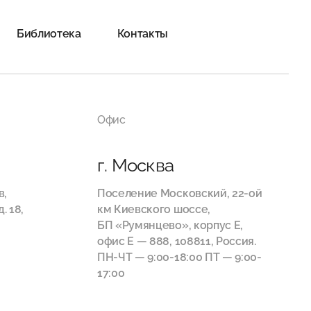
Библиотека
Контакты
Офис
г. Москва
в,
Поселение Московский, 22-ой
. 18,
км Киевского шоссе,
БП «Румянцево», корпус Е,
офис E — 888, 108811, Россия.
ПН-ЧТ — 9:00-18:00 ПТ — 9:00-
17:00