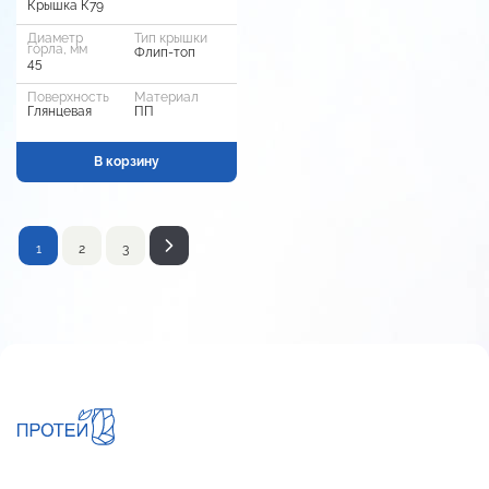
Крышка К79
Диаметр
Тип крышки
горла, мм
Флип-топ
45
Поверхность
Материал
Глянцевая
ПП
В корзину
1
2
3