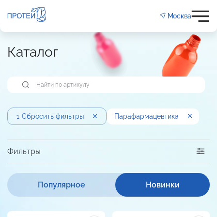
Москва
Каталог
1
Сбросить фильтры
Пара­фарма­цевтика
Фильтры
Популярное
Новинки