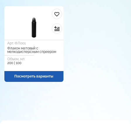
Арт. ФЛ001
Флакон матовый с
мелкодисперсным спреером
Объем, мл
200 | 100
Посмотреть варианты