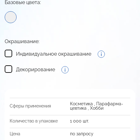
Базовые цвета:
Окрашивание:
Индивидуальное окрашивание
Декорирование
Косметика
,
Пара­фарма­
Сферы применения
цевтика
,
Хобби
Количество в упаковке
1 000 шт.
Цена
по запросу