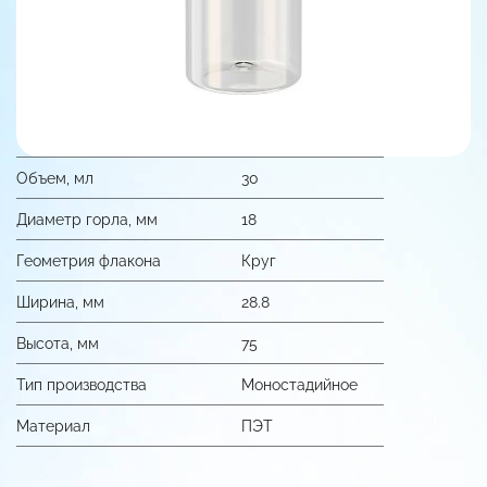
Объем, мл
30
Диаметр горла, мм
18
Геометрия флакона
Круг
Ширина, мм
28.8
Высота, мм
75
Тип производства
Моностадийное
Материал
ПЭТ