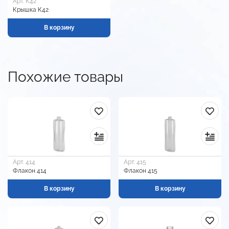
Арт. К42
Крышка К42
В корзину
Похожие товары
Арт. 414
Арт. 415
Флакон 414
Флакон 415
В корзину
В корзину