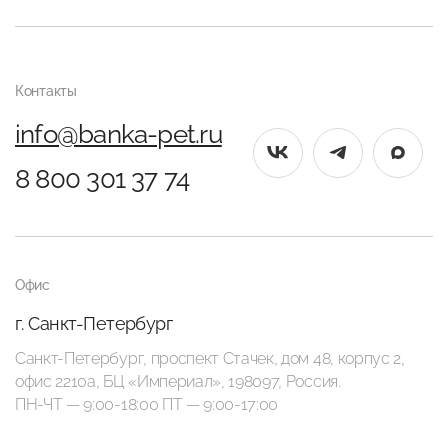
Контакты
info@banka-pet.ru
8 800 301 37 74
Офис
г. Санкт-Петербург
Санкт-Петербург, проспект Стачек, дом 48, корпус 2,
офис 2210а, БЦ «Империал», 198097, Россия.
ПН-ЧТ — 9:00-18:00 ПТ — 9:00-17:00