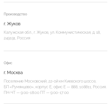
Производство
г. Жуков
Калужская обл., г. Жуков, ул. Коммунистическая, д. 18,
249191, Россия
Офис
г. Москва
Поселение Московский, 22-ой км Киевского шоссе,
БП «Румянцево», корпус Е, офис E — 888, 108811, Россия.
ПН-ЧТ — 9:00-18:00 ПТ — 9:00-17:00