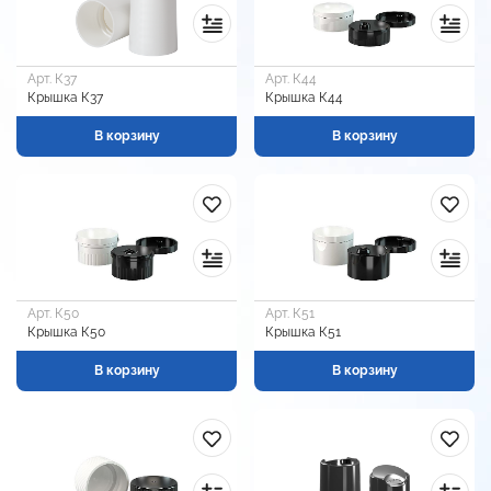
Арт. К37
Арт. К44
Крышка К37
Крышка К44
В корзину
В корзину
Арт. К50
Арт. К51
Крышка К50
Крышка К51
В корзину
В корзину