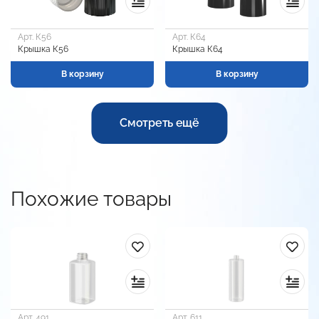
Арт. К56
Арт. К64
Крышка К56
Крышка К64
В корзину
В корзину
Смотреть ещё
Похожие товары
Арт. 491
Арт. 611