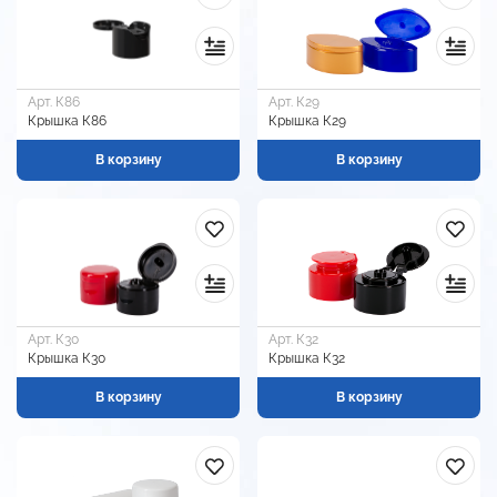
Арт. К86
Арт. К29
Крышка К86
Крышка К29
В корзину
В корзину
Арт. К30
Арт. К32
Крышка К30
Крышка К32
В корзину
В корзину