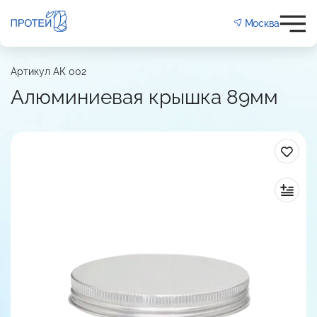
Москва
евая крышка 89мм
Артикул АК 002
мм
89
Алюминиевая крышка 89мм
Алюминий
: