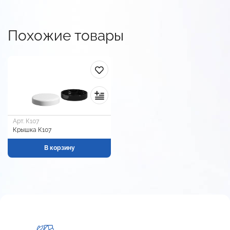
Похожие товары
Арт. К107
Крышка К107
В корзину