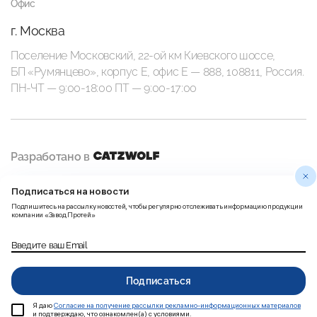
Офис
г. Москва
Поселение Московский, 22-ой км Киевского шоссе,
БП «Румянцево», корпус Е, офис E — 888, 108811, Россия.
ПН-ЧТ — 9:00-18:00 ПТ — 9:00-17:00
Разработано в
Подписаться на новости
Политика
Правила использования
Подпишитесь на рассылку новостей, чтобы регулярно отслеживать информацию продукции
конфиденциальности
Пользовательских данных
компании «Завод Протей»
Введите ваш Email
Согласие на получение
рассылки рекламно-
Карта сайта
информационных материалов
Подписаться
Добавить в корзину
Я даю
Согласие на получение рассылки рекламно-информационных материалов
и подтверждаю, что ознакомлен(а) с условиями.