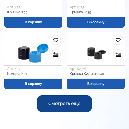
Арт. К55
Арт. К135
Крышка К55
Крышка К135
В корзину
В корзину
Арт. К27
Арт. К27М
Крышка К27
Крышка К27 матовая
В корзину
В корзину
Смотреть ещё