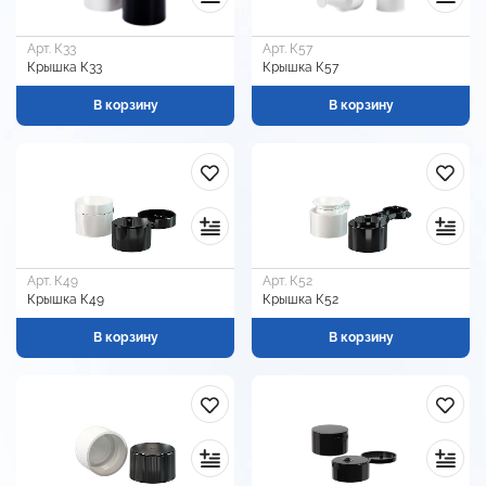
Арт. К33
Арт. К57
Крышка К33
Крышка К57
В корзину
В корзину
Арт. К49
Арт. К52
Крышка К49
Крышка К52
В корзину
В корзину