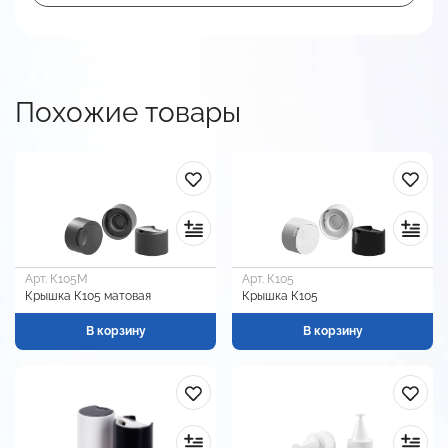
Похожие товары
Арт. К105М
Арт. К105
Крышка К105 матовая
Крышка К105
В корзину
В корзину