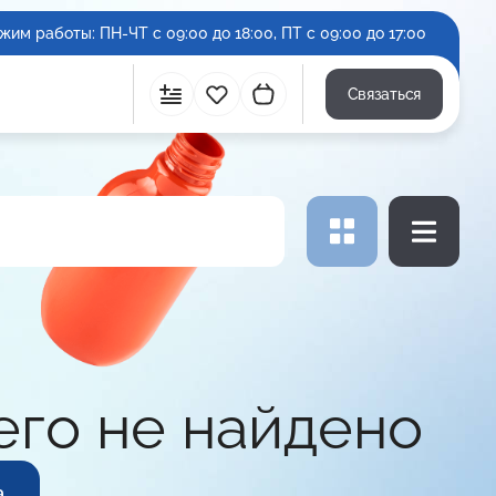
жим работы: ПН-ЧТ с 09:00 до 18:00, ПТ с 09:00 до 17:00
Связаться
Сравнить
Избранное
Корзина
его не найдено
а