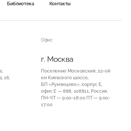
Библиотека
Контакты
Офис
г. Москва
в,
Поселение Московский, 22-ой
. 18,
км Киевского шоссе,
БП «Румянцево», корпус Е,
офис E — 888, 108811, Россия.
ПН-ЧТ — 9:00-18:00 ПТ — 9:00-
17:00