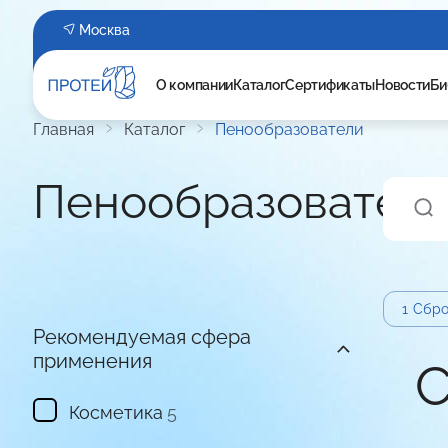
Москва
О компании
Каталог
Сертификаты
Новости
Би
Главная
Каталог
Пенообразователи
Пенообразовател
1
Сбро
Рекомендуемая сфера
применения
С
Косметика
5