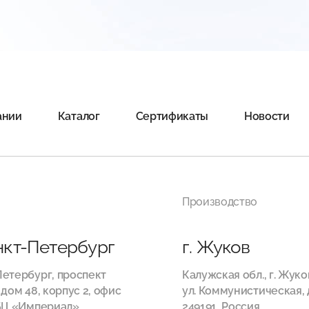
ании
Каталог
Сертификаты
Новости
Производство
анкт-Петербург
г. Жуков
етербург, проспект
Калужская обл., г. Жуко
 дом 48, корпус 2, офис
ул. Коммунистическая, д
БЦ «Империал»,
249191, Россия