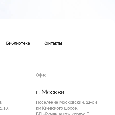
Библиотека
Контакты
Офис
г. Москва
в,
Поселение Московский, 22-ой
. 18,
км Киевского шоссе,
БП «Румянцево», корпус Е,