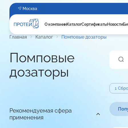
Москва
О компании
Каталог
Сертификаты
Новости
Би
Главная
Каталог
Помповые дозаторы
Помповые
дозаторы
1
Сбро
Поп
Рекомендуемая сфера
применения