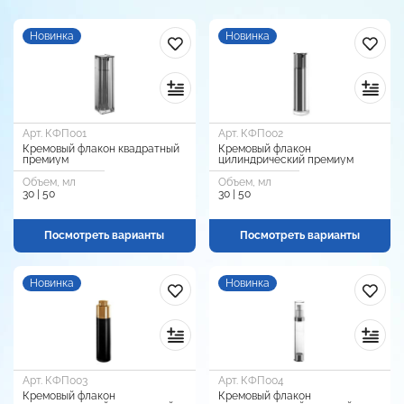
Новинка
Новинка
Арт. КФП001
Арт. КФП002
Кремовый флакон квадратный
Кремовый флакон
премиум
цилиндрический премиум
Объем, мл
Объем, мл
30 | 50
30 | 50
Посмотреть варианты
Посмотреть варианты
Новинка
Новинка
Арт. КФП003
Арт. КФП004
Кремовый флакон
Кремовый флакон