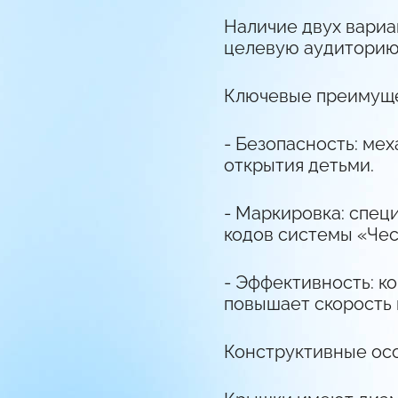
Наличие двух вариа
целевую аудиторию
Ключевые преимуще
- Безопасность: ме
открытия детьми.
- Маркировка:
специ
кодов системы «Чес
- Эффективность: к
повышает скорость 
Конструктивные ос