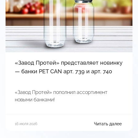
«Завод Протей» представляет новинку
— банки PET CAN арт. 739 и арт. 740
«Завод Протей» пополнил ассортимент
новыми банками!
Читать далее
16 июля 2026