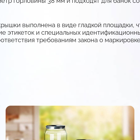
тр горловины 38 мм и подходят для банок с
крышки выполнена в виде гладкой площадки, 
е этикеток и специальных идентификационны
ответствия требованиям закона о маркировке