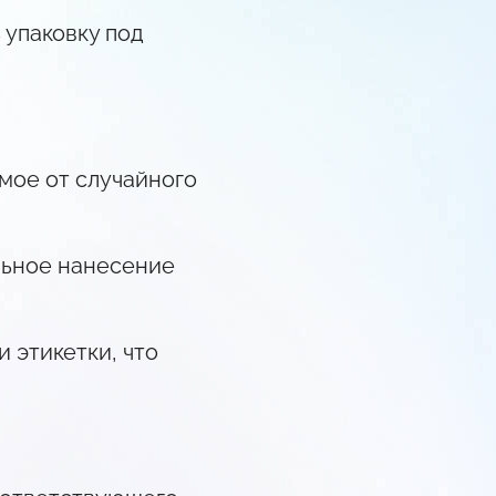
 упаковку под
ое от случайного
льное нанесение
 этикетки, что