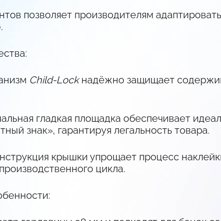
нтов позволяет производителям адаптировать
.
ства:
ханизм
Child-Lock
надёжно защищает содержим
альная гладкая площадка обеспечивает идеа
тный знак», гарантируя легальность товара.
онструкция крышки упрощает процесс наклейки
производственного цикла.
обенности: