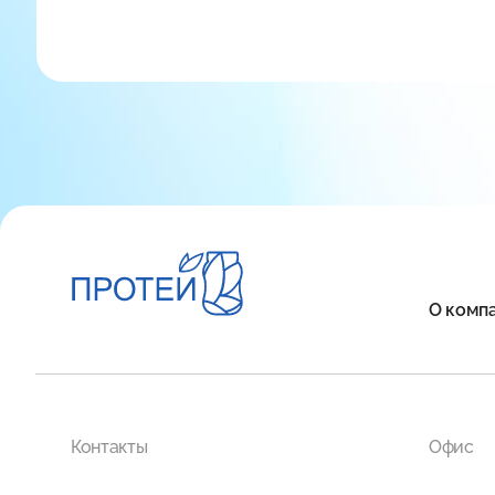
О комп
Контакты
Офис