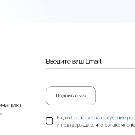
Введите ваш Email
Подписаться
рмацию
»
Я даю
Согласие на получение р
и подтверждаю, что ознакомлен(а