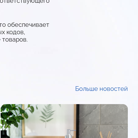
оответствующего
что обеспечивает
х кодов,
 товаров.
Больше новостей