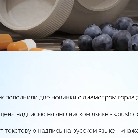
к пополнили две новинки
с диаметром горла 
ена надписью на английском языке - «push do
 текстовую надпись на русском языке - «нажа