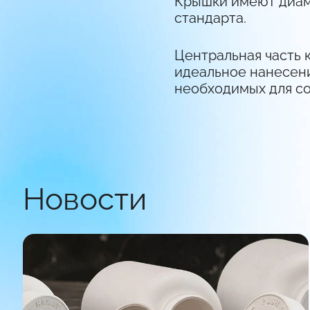
Крышки имеют диаме
стандарта.
Центральная часть 
идеальное нанесени
необходимых для со
Новости