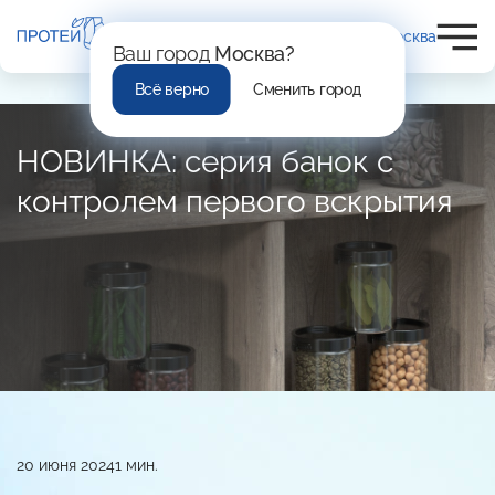
Москва
Ваш город
Москва?
Всё верно
Сменить город
НОВИНКА: серия банок с
контролем первого вскрытия
20 июня 2024
1 мин.