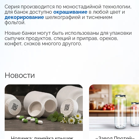
Серия производится по моностадийной технологии,
для банок доступно
окрашивание
в любой цвет и
декорирование
шелкографией и тиснением
фольгой.
Новые банки могут быть использованы для упаковки
сыпучих продуктов, специй и приправ, орехов,
конфет, снэков многого другого.
Новости
Новинка: линейка крышек
«Завод Протей»