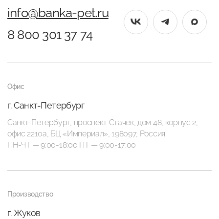
info@banka-pet.ru
8 800 301 37 74
Офис
г. Санкт-Петербург
Санкт-Петербург, проспект Стачек, дом 48, корпус 2,
офис 2210а, БЦ «Империал», 198097, Россия.
ПН-ЧТ — 9:00-18:00 ПТ — 9:00-17:00
Производство
г. Жуков