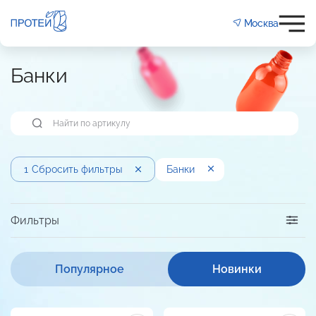
Москва
Банки
1
Сбросить фильтры
Банки
Фильтры
Популярное
Новинки