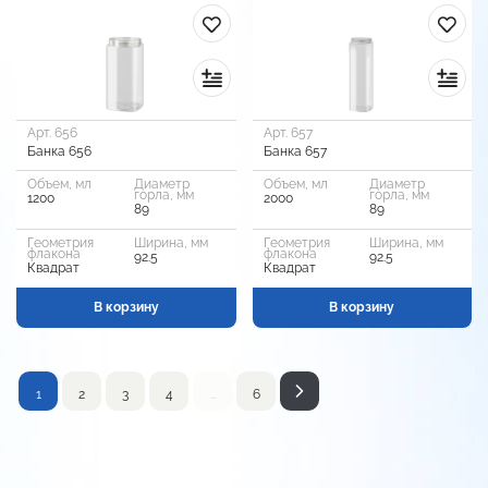
Арт. 656
Арт. 657
Банка 656
Банка 657
Объем, мл
Диаметр
Объем, мл
Диаметр
горла, мм
горла, мм
1200
2000
89
89
Геометрия
Ширина, мм
Геометрия
Ширина, мм
флакона
флакона
92.5
92.5
Квадрат
Квадрат
В корзину
В корзину
1
2
3
4
…
6