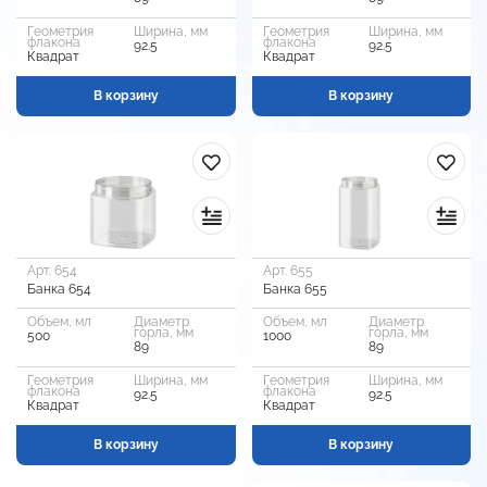
Геометрия
Ширина, мм
Геометрия
Ширина, мм
флакона
флакона
92.5
92.5
Квадрат
Квадрат
В корзину
В корзину
Арт. 654
Арт. 655
Банка 654
Банка 655
Объем, мл
Диаметр
Объем, мл
Диаметр
горла, мм
горла, мм
500
1000
89
89
Геометрия
Ширина, мм
Геометрия
Ширина, мм
флакона
флакона
92.5
92.5
Квадрат
Квадрат
В корзину
В корзину