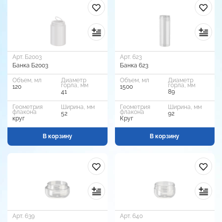
Арт. Б2003
Арт. 623
Банка Б2003
Банка 623
Объем, мл
Диаметр
Объем, мл
Диаметр
горла, мм
горла, мм
120
1500
41
89
Геометрия
Ширина, мм
Геометрия
Ширина, мм
флакона
флакона
52
92
круг
Круг
В корзину
В корзину
Арт. 639
Арт. 640