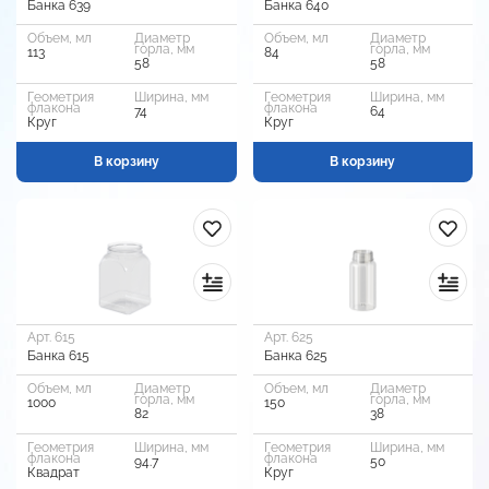
Банка 639
Банка 640
Объем, мл
Диаметр
Объем, мл
Диаметр
горла, мм
горла, мм
113
84
58
58
Геометрия
Ширина, мм
Геометрия
Ширина, мм
флакона
флакона
74
64
Круг
Круг
В корзину
В корзину
Арт. 615
Арт. 625
Банка 615
Банка 625
Объем, мл
Диаметр
Объем, мл
Диаметр
горла, мм
горла, мм
1000
150
82
38
Геометрия
Ширина, мм
Геометрия
Ширина, мм
флакона
флакона
94.7
50
Квадрат
Круг