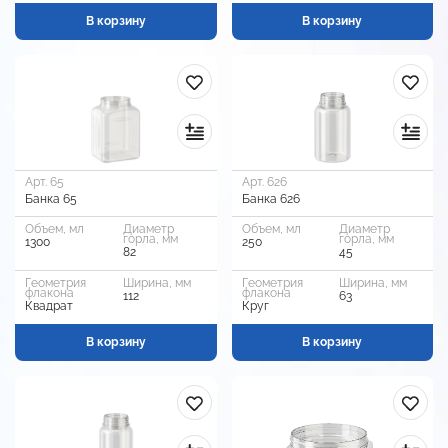
В корзину
В корзину
Арт. 65
Арт. 626
Банка 65
Банка 626
Объем, мл
Диаметр
Объем, мл
Диаметр
горла, мм
горла, мм
1300
250
82
45
Геометрия
Ширина, мм
Геометрия
Ширина, мм
флакона
флакона
112
63
Квадрат
Круг
В корзину
В корзину