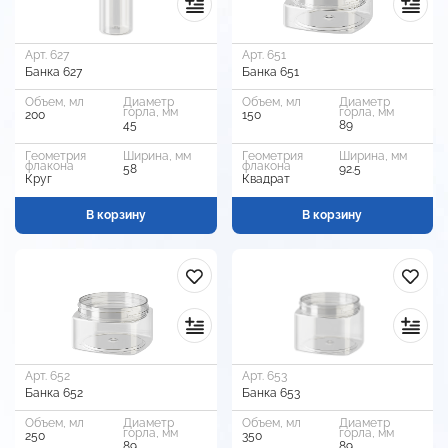
Арт. 627
Арт. 651
Банка 627
Банка 651
Объем, мл
Диаметр
Объем, мл
Диаметр
горла, мм
горла, мм
200
150
45
89
Геометрия
Ширина, мм
Геометрия
Ширина, мм
флакона
флакона
58
92.5
Круг
Квадрат
В корзину
В корзину
Арт. 652
Арт. 653
Банка 652
Банка 653
Объем, мл
Диаметр
Объем, мл
Диаметр
горла, мм
горла, мм
250
350
89
89