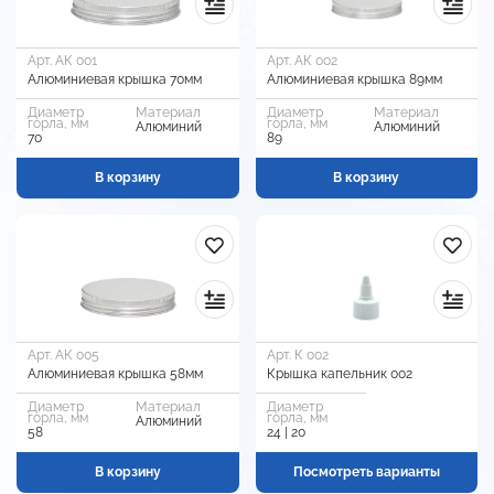
Арт. АК 001
Арт. АК 002
Алюминиевая крышка 70мм
Алюминиевая крышка 89мм
Диаметр
Материал
Диаметр
Материал
горла, мм
горла, мм
Алюминий
Алюминий
70
89
В корзину
В корзину
Арт. АК 005
Арт. К 002
Алюминиевая крышка 58мм
Крышка капельник 002
Диаметр
Материал
Диаметр
горла, мм
горла, мм
Алюминий
58
24 | 20
В корзину
Посмотреть варианты