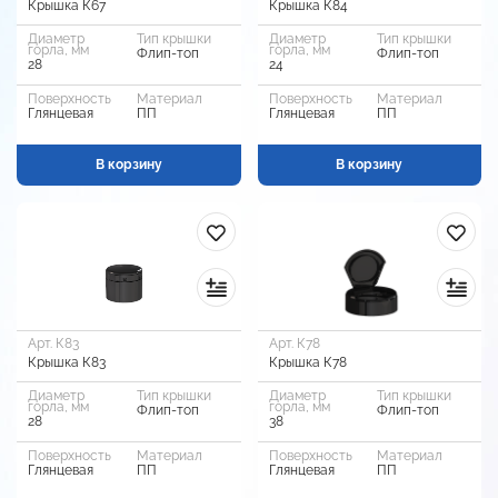
Крышка К67
Крышка К84
Диаметр
Тип крышки
Диаметр
Тип крышки
горла, мм
горла, мм
Флип-топ
Флип-топ
28
24
Поверхность
Материал
Поверхность
Материал
Глянцевая
ПП
Глянцевая
ПП
В корзину
В корзину
Арт. К83
Арт. К78
Крышка К83
Крышка К78
Диаметр
Тип крышки
Диаметр
Тип крышки
горла, мм
горла, мм
Флип-топ
Флип-топ
28
38
Поверхность
Материал
Поверхность
Материал
Глянцевая
ПП
Глянцевая
ПП