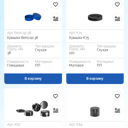
Арт. Bericap 38
Арт. К75
Крышка Bericap 38
Крышка К75
Диаметр
Тип крышки
Диаметр
Тип крышки
горла, мм
горла, мм
Глухая
Глухая
38
120
Поверхность
Материал
Поверхность
Материал
Глянцевая
ПП
Матовая
ПП
В корзину
В корзину
Арт. К67
Арт. К84