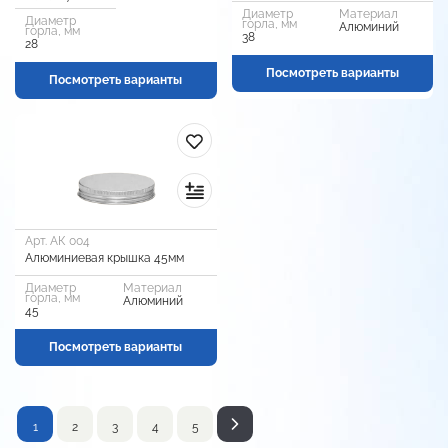
Диаметр
Материал
Диаметр
горла, мм
Алюминий
горла, мм
38
28
Посмотреть варианты
Посмотреть варианты
Арт. АК 004
Алюминиевая крышка 45мм
Диаметр
Материал
горла, мм
Алюминий
45
Посмотреть варианты
1
2
3
4
5