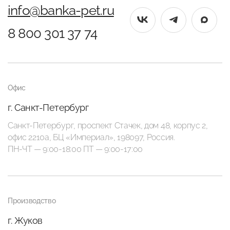
info@banka-pet.ru
8 800 301 37 74
Офис
г. Санкт-Петербург
Санкт-Петербург, проспект Стачек, дом 48, корпус 2,
офис 2210а, БЦ «Империал», 198097, Россия.
ПН-ЧТ — 9:00-18:00 ПТ — 9:00-17:00
Производство
г. Жуков