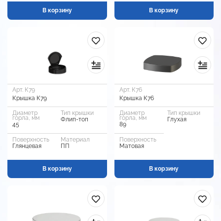
В корзину
В корзину
Арт. К79
Арт. К76
Крышка К79
Крышка К76
Диаметр
Тип крышки
Диаметр
Тип крышки
горла, мм
горла, мм
Флип-топ
Глухая
45
89
Поверхность
Материал
Поверхность
Глянцевая
ПП
Матовая
В корзину
В корзину