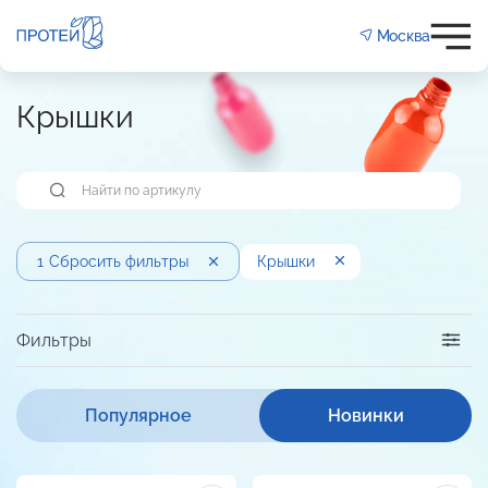
Москва
Крышки
1
Сбросить фильтры
Крышки
Фильтры
Популярное
Новинки