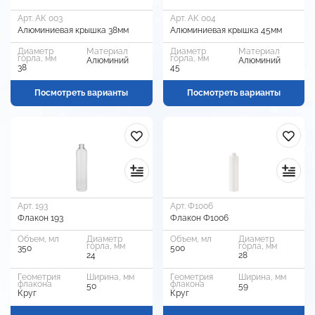
Арт. АК 003
Арт. АК 004
Алюминиевая крышка 38мм
Алюминиевая крышка 45мм
Диаметр
Материал
Диаметр
Материал
горла, мм
горла, мм
Алюминий
Алюминий
38
45
Посмотреть варианты
Посмотреть варианты
Арт. 193
Арт. Ф1006
Флакон 193
Флакон Ф1006
Объем, мл
Диаметр
Объем, мл
Диаметр
горла, мм
горла, мм
350
500
24
28
Геометрия
Ширина, мм
Геометрия
Ширина, мм
флакона
флакона
50
59
Круг
Круг