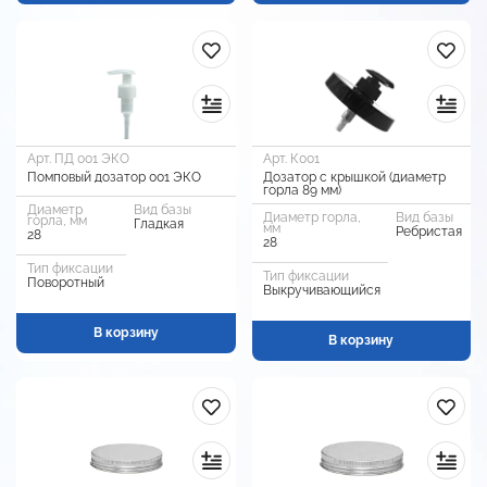
Арт. ПД 001 ЭКО
Арт. К001
Помповый дозатор 001 ЭКО
Дозатор с крышкой (диаметр
горла 89 мм)
Диаметр
Вид базы
Диаметр горла,
Вид базы
горла, мм
Гладкая
мм
Ребристая
28
28
Тип фиксации
Тип фиксации
Поворотный
Выкручивающийся
В корзину
В корзину