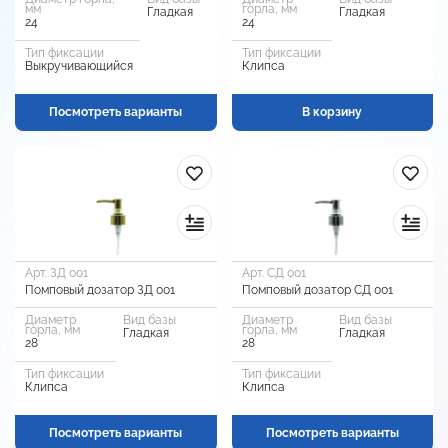
мм
горла, мм
Гладкая
Гладкая
24
24
Тип фиксации
Тип фиксации
Выкручивающийся
Клипса
Посмотреть варианты
В корзину
Арт. ЗД 001
Арт. СД 001
Помповый дозатор ЗД 001
Помповый дозатор СД 001
Диаметр
Вид базы
Диаметр
Вид базы
горла, мм
горла, мм
Гладкая
Гладкая
28
28
Тип фиксации
Тип фиксации
Клипса
Клипса
Посмотреть варианты
Посмотреть варианты