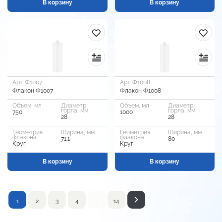
В корзину
В корзину
Арт. Ф1007
Арт. Ф1008
Флакон Ф1007
Флакон Ф1008
Объем, мл
Диаметр
Объем, мл
Диаметр
горла, мм
горла, мм
750
1000
28
28
Геометрия
Ширина, мм
Геометрия
Ширина, мм
флакона
флакона
71.1
80
Круг
Круг
В корзину
В корзину
1
2
3
4
…
14