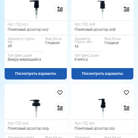
Арт. ПД 007
Арт. ПД 008
Помповый дозатор 007
Помповый дозатор 008
Диаметр горла,
Вид базы
Диаметр
Вид базы
мм
горла, мм
Гладкая
Гладкая
28
24
Тип фиксации
Тип фиксации
Выкручивающийся
Клипса
Посмотреть варианты
Посмотреть варианты
Арт. ПД 009
Арт. ПД 010
Помповый дозатор 009
Помповый дозатор 010
Диаметр горла,
Вид базы
Диаметр
Вид базы